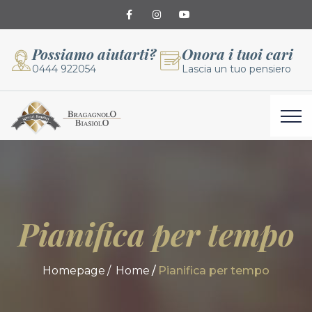
Possiamo aiutarti?
Onora i tuoi cari
0444 922054
Lascia un tuo pensiero
Pianifica per tempo
Homepage
Home
Pianifica per tempo