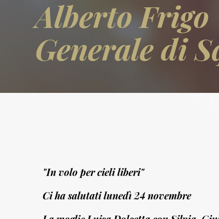
Alberto Frigo
Generale di 
"In volo per cieli liberi"
Ci ha salutati lunedì 24 novembre
La moglie Luisa Dolcetta con Silvia, Giu