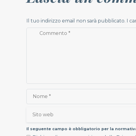
Il tuo indirizzo email non sarà pubblicato.
I c
Il seguente campo è obbligatorio per la normati