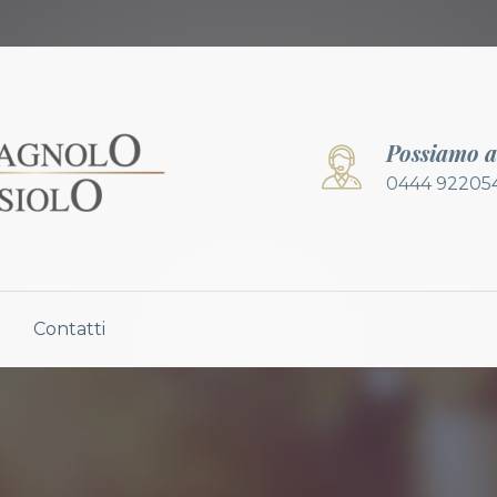
Possiamo a
0444 92205
Contatti