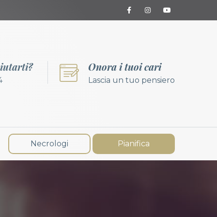
iutarti?
Onora i tuoi cari
4
Lascia un tuo pensiero
Necrologi
Pianifica