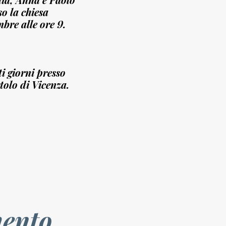
o la chiesa
bre alle ore 9.
i giorni presso
tolo di Vicenza.
ento