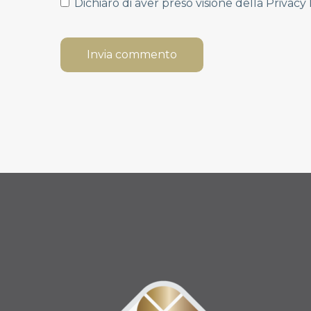
Dichiaro di aver preso visione della
Privacy