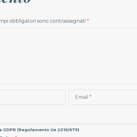
ampi obbligatori sono contrassegnati
*
va GDPR (
Regolamento Ue 2016/679
)