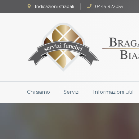
Indicazioni stradali
0444 922054
Chi siamo
Servizi
Informazioni utili