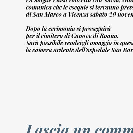
comunica che le esequie si terranno press
di San Marco a Vicenza sabato 29 novem
Dopo la cerimonia si proseguirà
per il cimitero di Canove di Roana.
Sarà possibile rendergli omaggio in quest
la camera ardente dell’ospedale San Bor
Lascia un comm